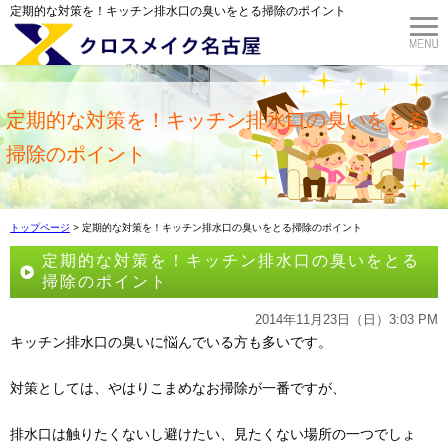
定期的な対策を！キッチン排水口の臭いをとる掃除のポイント
定期的な対策を！キッチン排水口の臭いをとる
掃除のポイント
トップページ
> 定期的な対策を！キッチン排水口の臭いをとる掃除のポイント
定期的な対策を！キッチン排水口の臭いをとる
掃除のポイント
2014年11月23日（日）3:03 PM
キッチン排水口の臭いに悩んでいる方も多いです。
対策としては、やはりこまめなお掃除が一番ですが、
排水口は触りたくないし避けたい、見たくない場所の一つでしょ