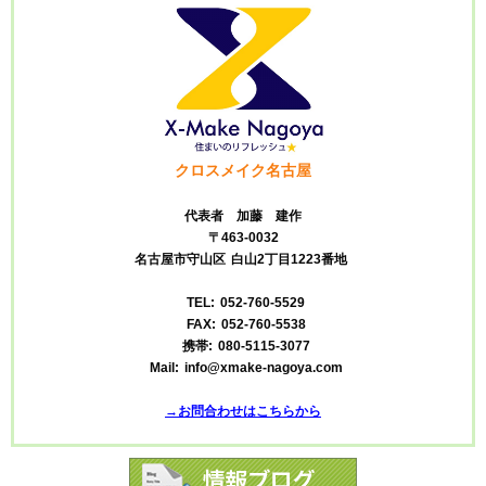
記
事
クロスメイク名古屋
代表者 加藤 建作
〒463-0032
名古屋市守山区
白山2丁目1223番地
TEL:
052-760-5529
FAX:
052-760-5538
携帯:
080-5115-3077
Mail:
info@xmake-nagoya.com
→お問合わせはこちらから