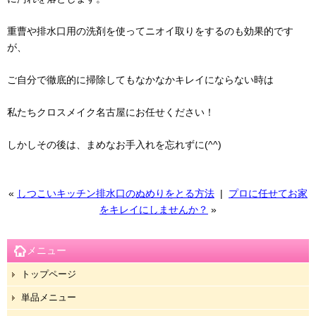
重曹や排水口用の洗剤を使ってニオイ取りをするのも効果的です
が、
ご自分で徹底的に掃除してもなかなかキレイにならない時は
私たちクロスメイク名古屋にお任せください！
しかしその後は、まめなお手入れを忘れずに(^^)
«
しつこいキッチン排水口のぬめりをとる方法
|
プロに任せてお家
をキレイにしませんか？
»
メニュー
トップページ
単品メニュー