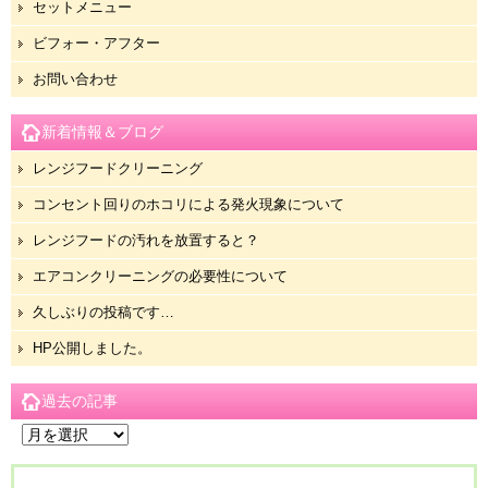
セットメニュー
ビフォー・アフター
お問い合わせ
新着情報＆ブログ
レンジフードクリーニング
コンセント回りのホコリによる発火現象について
レンジフードの汚れを放置すると？
エアコンクリーニングの必要性について
久しぶりの投稿です…
HP公開しました。
過去の記事
過
去
の