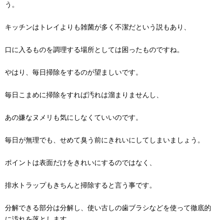
う。
キッチンはトレイよりも雑菌が多く不潔だという説もあり、
口に入るものを調理する場所としては困ったものですね。
やはり、毎日掃除をするのが望ましいです。
毎日こまめに掃除をすれば汚れは溜まりませんし、
あの嫌なヌメリも気にしなくていいのです。
毎日が無理でも、せめて臭う前にきれいにしてしまいましょう。
ポイントは表面だけをきれいにするのではなく、
排水トラップもきちんと掃除すると言う事です。
分解できる部分は分解し、使い古しの歯ブラシなどを使って徹底的
に汚れを落とします。